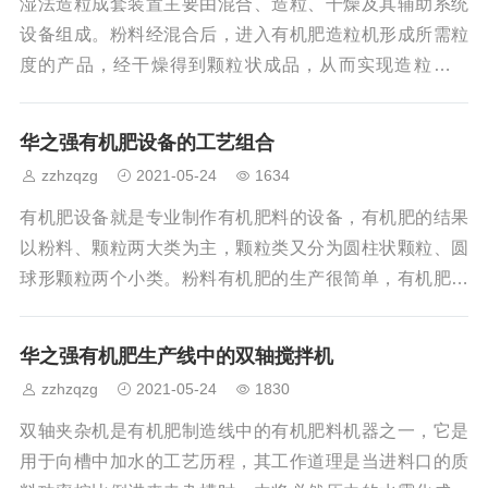
各传动杆上的螺栓。防止因传动杆上的螺栓松动导致各部
湿法造粒成套装置主要由混合、造粒、干燥及其辅助系统
件传动不到位造成机件磨损报废。3、将驾驶室的座椅和座
设备组成。粉料经混合后，进入有机肥造粒机形成所需粒
椅下的盖板取下，检查拧紧传动轴上的螺栓。防止
度的产品，经干燥得到颗粒状成品，从而实现造粒的目
的。双螺杆挤出造粒机分前出料式和侧出料式，前出料式
造粒品直径一般在1.5~12mm之间选择，侧出料式造粒品直
华之强有机肥设备的工艺组合
径一般在0.7~2.0mm之间选择，颗粒形状为圆柱状，成粒
zzhzqzg
2021-05-24
1634
率≥95%,单螺杆挤出造粒机兼有一定的混合、捏和功能，
能有效防止物料"抱杆"，尤其适用于触变性物料的挤条、造
有机肥设备就是专业制作有机肥料的设备，有机肥的结果
粒生产。造粒品直径一般在1.5~12mm之间选择，颗粒形状
以粉料、颗粒两大类为主，颗粒类又分为圆柱状颗粒、圆
球形颗粒两个小类。粉料有机肥的生产很简单，有机肥设
备的工艺组合就是分拣、干燥、发酵、粉碎、混合、包装
这些工艺。颗粒类有机肥的生产相对来说较为复杂，可采
华之强有机肥生产线中的双轴搅拌机
用圆盘造粒机、搅齿造粒机来实现。其中球形有机肥颗粒
zzhzqzg
2021-05-24
1830
的生产最为复杂，球形颗粒有机肥的生产是在颗粒类有机
肥生产的基础上在制粒后面添加有机肥抛圆机、滚筒筛分
双轴夹杂机是有机肥制造线中的有机肥料机器之一，它是
机、有机肥包装机等。还有一部分有机肥要求是球形颗
用于向槽中加水的工艺历程，其工作道理是当进料口的质