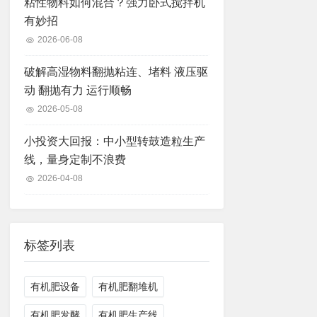
粘性物料如何混合？强力卧式搅拌机
有妙招
2026-06-08
破解高湿物料翻抛粘连、堵料 液压驱
动 翻抛有力 运行顺畅
2026-05-08
小投资大回报：中小型转鼓造粒生产
线，量身定制不浪费
2026-04-08
标签列表
有机肥设备
有机肥翻堆机
有机肥发酵
有机肥生产线