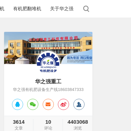
机
有机肥翻堆机
关于华之强
华之强重工
华之强有机肥设备生产线18603847333
3614
10
4403068
文章
评论
浏览