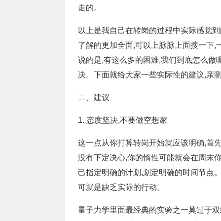
走的。
以上是我自己在转岗的过程中实际感觉到
了解的更加全面,可以上脉脉上面搜一下,
说的是,有这么多的困难,我们到底怎么做
决。下面就给大家一些实际性的建议,亲
二、建议
1. 态度坚决,不要做空想家
这一点从你打算转岗开始就应该明确,首先
没有下定决心,你的惰性可能就会在周末你
己指定明确的计划,划定明确的时间节点。
可就是缺乏实际的行动。
量子力学里面最经典的实验之一莫过于双