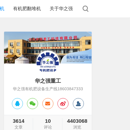
机
有机肥翻堆机
关于华之强
华之强重工
华之强有机肥设备生产线18603847333
3614
10
4403068
文章
评论
浏览