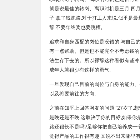
就是说最佳的转岗、离职时机是三月,四
子,拿了钱跑路,对于打工人来说,似乎是
辞,不要年终奖也要跳槽。
追求和自身匹配的岗位是没错的,与自己
有一点帮助。但是也不能完全不考虑钱的
法生存下去的。所以裸辞这种看似有些冲
成年人就很少有这样的勇气。
一旦发现自己目前的岗位与自身的能力、
以及将要前往的方向。
之前在知乎上回答网友的问题:“27岁了,
是晚还是不晚,这取决于你的目标,如果你
路还很长不是吗?足够你把自己培养成一
觉得产品的工作很有趣,又说不出来哪里有