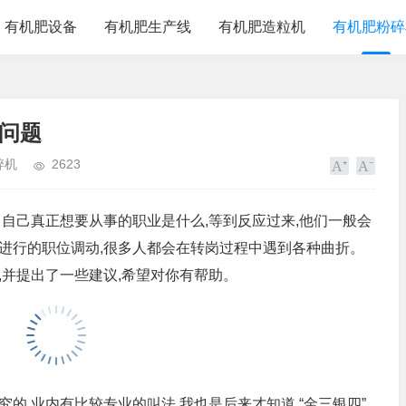
有机肥设备
有机肥生产线
有机肥造粒机
有机肥粉碎
问题
碎机
2623
自己真正想要从事的职业是什么,等到反应过来,他们一般会
进行的职位调动,很多人都会在转岗过程中遇到各种曲折。
,并提出了一些建议,希望对你有帮助。
的,业内有比较专业的叫法,我也是后来才知道,“金三银四”,