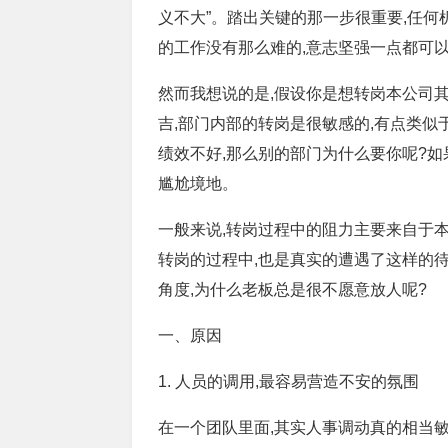
义不大”。踏出关键的那一步很重要,任何
的工作没有那么难的,意志坚强一点都可
然而我想说的是,假设你是想转岗本公司其他
吉,部门内部的转岗是很敏感的,有点类似
绩效不好,那么别的部门为什么要你呢?如
尴尬境地。
一般来说,转岗过程中的阻力主要来自于本部
转岗的过程中,也是真实的遭遇了这样的待
角度,为什么老板总是很不愿意放人呢?
一、原因
1. 人员的调用,最容易营造不安的氛围
在一个团队里面,其实人事调动真的相当敏