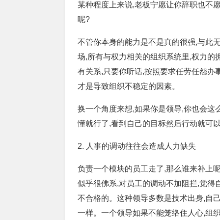
某种程度上来说,老板宁愿让你辞职也不愿
呢?
不管你本身的能力是不是真的很强,与此无
场,所有与权力相关的组织系统里,权力的
有关系,只要你听话,按照要求任劳任怨办
才是导致组织不稳定的因素。
换一个角度来想,如果你是领导,你也会这
懂就行了,看到自己的目标然后行动就可
2. 人事的调动往往会造成人力缺失
负责一个模块的员工走了,那么谁来补上呢
似乎很佛系,对员工的调动不加阻拦,觉得
不合格的。这种领导多数是技术出身,自
一样。一个领导如果不能笼络住人心,组织