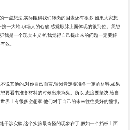
的一点想法,实际阻碍我们转岗的因素还有很多,如果大家想
一搜一大堆,职场人的心酸,感觉脉脉上面体现的很到位。我想
呢?我是一个现实主义者,我觉得自己提出来的问题一定要解
测有效。
不说其他的,对你自己而言,转岗肯定要准备一定的材料,如果
想要看书准备材料的时候出来捣鬼。所以,态度要坚决,给自
世界上有很多空想家,他们对于自己的未来往往美好的憧憬,
缝干涉实验,这个实验最奇怪的现象在于,假如一个挡板上面