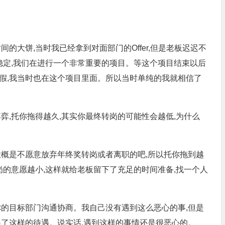
的大饼,当时我已经拿到对面部门的Offer,但是老板迟迟不
稳定,我们在进行一个非常重要的项目。等这个项目结束以后
假,我当时也在这个项目里面。所以当时单纯的我就相信了
弈,托你拖得越久,其实你最终转岗的可能性会越低,为什么
大概是不愿意放弃年终奖转岗或者离职的吧,所以托你拖到越
岗的意愿越小,这样就给老板留下了充足的时间准备,找一个人
你的目标部门沟通协商。我自己没有遇到这么恶心的事,但是
遇了这样的待遇。说实话,遇到这样的事情还是很恶心的。