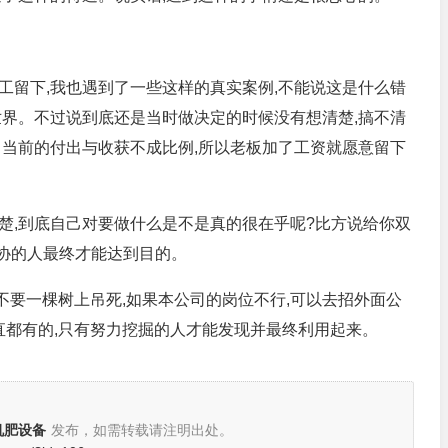
工留下,我也遇到了一些这样的真实案例,不能说这是什么错
世界。不过说到底还是当时做决定的时候没有想清楚,搞不清
己当前的付出与收获不成比例,所以老板加了工资就愿意留下
楚,到底自己对要做什么是不是真的很在乎呢?比方说给你双
妥协的人最终才能达到目的。
,不要一棵树上吊死,如果本公司的岗位不行,可以去招外面公
直都有的,只有努力挖掘的人才能发现并最终利用起来。
机肥设备
发布，如需转载请注明出处。