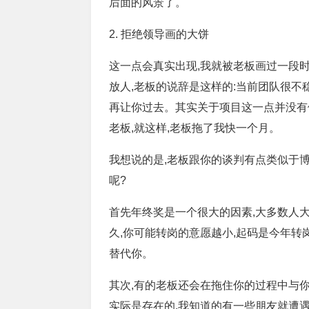
后面的风景了。
2. 拒绝领导画的大饼
这一点会真实出现,我就被老板画过一段时间
放人,老板的说辞是这样的:当前团队很不
再让你过去。其实关于项目这一点并没有
老板,就这样,老板拖了我快一个月。
我想说的是,老板跟你的谈判有点类似于博
呢?
首先年终奖是一个很大的因素,大多数人
久,你可能转岗的意愿越小,起码是今年转
替代你。
其次,有的老板还会在拖住你的过程中与
实际是存在的,我知道的有一些朋友就遭