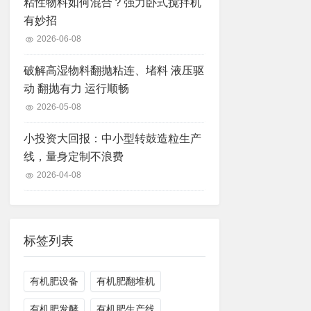
粘性物料如何混合？强力卧式搅拌机
有妙招
2026-06-08
破解高湿物料翻抛粘连、堵料 液压驱
动 翻抛有力 运行顺畅
2026-05-08
小投资大回报：中小型转鼓造粒生产
线，量身定制不浪费
2026-04-08
标签列表
有机肥设备
有机肥翻堆机
有机肥发酵
有机肥生产线