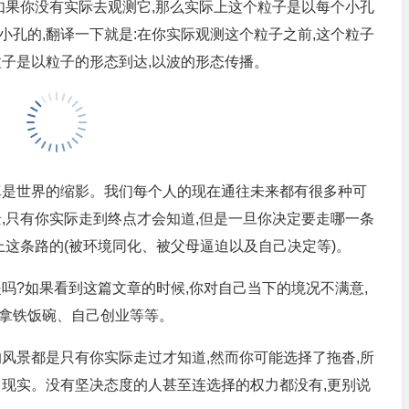
如果你没有实际去观测它,那么实际上这个粒子是以每个小孔
小孔的,翻译一下就是:在你实际观测这个粒子之前,这个粒子
粒子是以粒子的形态到达,以波的形态传播。
真是世界的缩影。我们每个人的现在通往未来都有很多种可
,只有你实际走到终点才会知道,但是一旦你决定要走哪一条
上这条路的(被环境同化、被父母逼迫以及自己决定等)。
吗?如果看到这篇文章的时候,你对自己当下的境况不满意,
拿铁饭碗、自己创业等等。
风景都是只有你实际走过才知道,然而你可能选择了拖沓,所
即现实。没有坚决态度的人甚至连选择的权力都没有,更别说