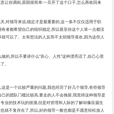
意让你调岗,原因很简单:一旦开了这个口子,怎么再收回来
关,对领导来说,稳定才是最重要的,这一条不仅仅适用于职
拥有者都希望自己的组织稳定,所以甚至你这个人笨一点都没
事就可以了。太有想法的人反而不太招领导喜欢,因为这些人
么做的,所以不要讲什么“良心、人性”这种漂亮话了,自己心里
以了。
,这是一个比较严重的问题,我也经历了好几个领导,有些领导
自己的团队门槛比较高,要走的人不会挽留,我觉得这种领导是
己专业的技术玩的很溜,但是对管理和人际的了解却像应届生
也就不复存在了,所以,好的领导一般也都是不愿意轻松放人