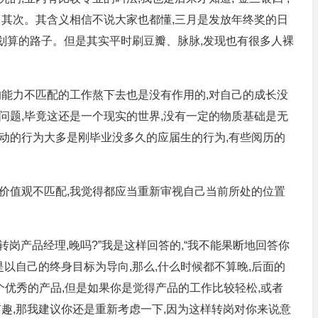
月其次。其含义相信不说大家也都懂,三月是发放年终奖的日
最划算的路子。但是其实平时刷豆瓣、脉脉,发现也有很多人裸
的能力不匹配的工作熬下去也是没有作用的,对自己的成长没
问题,毕竟这还是一个现实的世界,没有一定的物质基础是无
动的行为大多是刚毕业没多久的应届生的行为,有些阅历的
价值观不匹配,我觉得都应当重新审视自己当前所处的位置
想转岗产品经理,晚吗?”我是这样回答的,“我不能果断地回答你
是以自己的终身目标为导向,那么,什么时候都不算晚,后面的
个优秀的产品,但是如果你是觉得产品的工作比较轻松,或者
趣,那我建议你还是重新考虑一下,因为这样转岗对你来说意