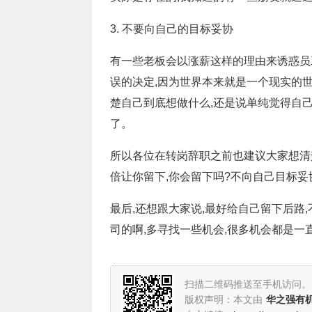
3. 不要向自己的目标妥协
有一些老板会以涨薪这样的理由来诱惑员
误的决定,因为世界本来就是一个现实的
楚自己到底想做什么,还是说单纯觉得自
了。
所以各位在转岗辞职之前也建议大家想清
倍让你留下,你会留下吗?不向自己目标
最后,还想跟大家说,最好给自己留下后路
司的啊,多寻找一些机会,很多机会都是一
扫描二维码推送至手机访问。
版权声明：本文由
华之强有