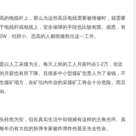
高的电线杆上，那么当这些高压电线需要被维修时，就需要
于电线杆或电线上，安全保障的手段也比较有限。据悉，有
2W，但胆小、恐高的人都很难胜任这一工作。
是以人工采煤为主。每天上班的工人月薪约在1-2万，但近
的月薪也有所下降。且很多中小型煤矿负责人为了省钱，不
生煤矿塌方，在矿坑内作业的采煤矿工将会十分危险。而且
响。
头转危为安，但在真实生活中却很难有这样的主角光环。虽
每年仍有大批的拆弹专家被炸弹炸伤甚至失去性命。