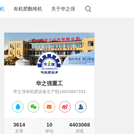
机
有机肥翻堆机
关于华之强
华之强重工
华之强有机肥设备生产线18603847333
3614
10
4403068
文章
评论
浏览