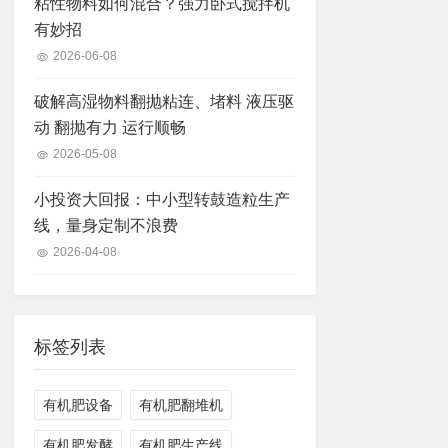
粘性物料如何混合？强力卧式搅拌机
有妙招
2026-06-08
破解高湿物料翻抛粘连、堵料 液压驱
动 翻抛有力 运行顺畅
2026-05-08
小投资大回报：中小型转鼓造粒生产
线，量身定制不浪费
2026-04-08
标签列表
有机肥设备
有机肥翻堆机
有机肥发酵
有机肥生产线