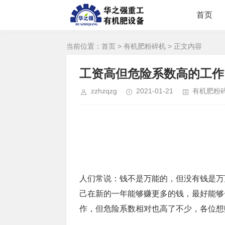
首页
当前位置：
首页
>
有机肥粉碎机
> 正文内容
工资高但危险系数高的工作
zzhzqzg
2021-01-21
有机肥粉
人们常说：钱不是万能的，但没有钱是万
己在新的一年能够赚更多的钱，最好能够
作，但危险系数相对也高了不少，各位想