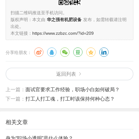
扫描二维码推送至手机访问。
版权声明：本文由
华之强有机肥设备
发布，如需转载请注明
出处。
本文链接：
https://www.zzbzc.com/?id=209
分享给朋友：
返回列表
上一篇：
面试官要求工作经验，职场小白如何破局？
下一篇：
打工人打工魂，打工时该保持何种心态？
相关文章
身为“职场小透明”是什么体验？