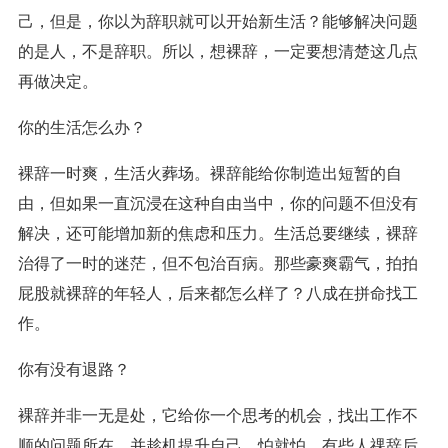
己，但是，你以为辞职就可以开始新生活？能够解决问题
的是人，不是辞职。所以，想裸辞，一定要想清楚这几点
再做决定。
你的生活怎么办？
裸辞一时爽，生活火葬场。裸辞能给你制造出短暂的自
由，但如果一直沉浸在这种自由当中，你的问题不但没有
解决，还可能增加新的焦虑和压力。生活总要继续，裸辞
治得了一时的迷茫，但不包治百病。那些豪爽霸气，拍拍
屁股就裸辞的年轻人，后来都怎么样了？八成在拼命找工
作。
你有没有退路？
裸辞并非一无是处，它给你一个思考的机会，找出工作不
顺的问题所在，并趁机提升自己。怕就怕，有些人祼辞后