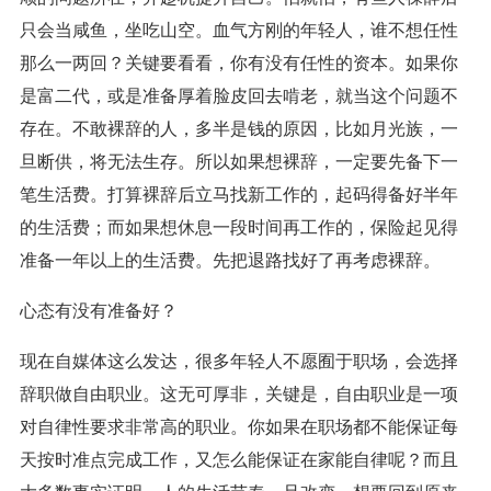
只会当咸鱼，坐吃山空。血气方刚的年轻人，谁不想任性
那么一两回？关键要看看，你有没有任性的资本。如果你
是富二代，或是准备厚着脸皮回去啃老，就当这个问题不
存在。不敢裸辞的人，多半是钱的原因，比如月光族，一
旦断供，将无法生存。所以如果想裸辞，一定要先备下一
笔生活费。打算裸辞后立马找新工作的，起码得备好半年
的生活费；而如果想休息一段时间再工作的，保险起见得
准备一年以上的生活费。先把退路找好了再考虑裸辞。
心态有没有准备好？
现在自媒体这么发达，很多年轻人不愿囿于职场，会选择
辞职做自由职业。这无可厚非，关键是，自由职业是一项
对自律性要求非常高的职业。你如果在职场都不能保证每
天按时准点完成工作，又怎么能保证在家能自律呢？而且