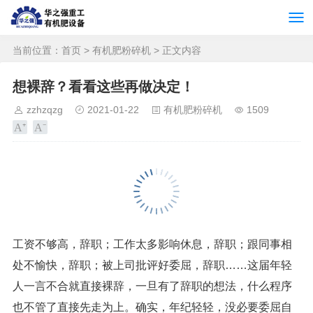
当前位置：
首页
>
有机肥粉碎机
> 正文内容
想裸辞？看看这些再做决定！
zzhzqzg
2021-01-22
有机肥粉碎机
1509
工资不够高，辞职；工作太多影响休息，辞职；跟同事相
处不愉快，辞职；被上司批评好委屈，辞职……这届年轻
人一言不合就直接裸辞，一旦有了辞职的想法，什么程序
也不管了直接先走为上。确实，年纪轻轻，没必要委屈自