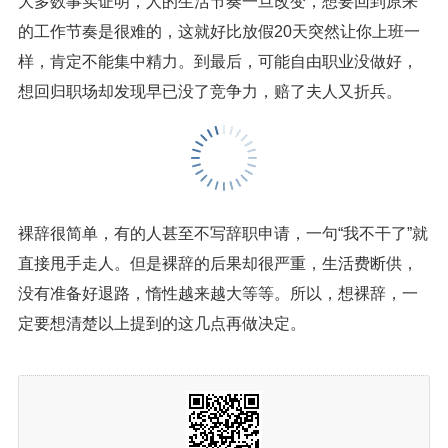
大多数事实证明，人的生活节奏一旦改变，想要回到原来
的工作节奏是很难的，这就好比放假20天突然让你上班一
样，肯定不能集中精力。到最后，可能自由职业没做好，
想回归职场却发现早已没了竞争力，赔了夫人又折兵。
裸辞很简单，有的人甚至不写辞职申请，一句“我不干了”就
直接甩手走人。但是裸辞的后果却很严重，生活费断供，
没有准备好退路，惰性越来越大等等。所以，想裸辞，一
定要想清楚以上提到的这几点再做决定。