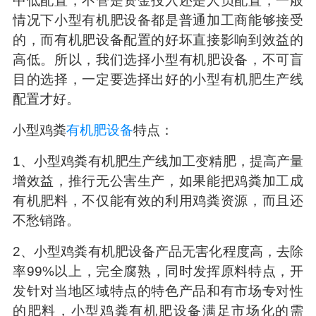
中低配置，不管是资金投入还是人员配置，一般
情况下小型有机肥设备都是普通加工商能够接受
的，而有机肥设备配置的好坏直接影响到效益的
高低。所以，我们选择小型有机肥设备，不可盲
目的选择，一定要选择出好的小型有机肥生产线
配置才好。
小型鸡粪
有机肥设备
特点：
1
、小型鸡粪有机肥生产线加工变精肥，提高产量
增效益，推行无公害生产，如果能把鸡粪加工成
有机肥料，不仅能有效的利用鸡粪资源，而且还
不愁销路。
2
、小型鸡粪有机肥设备产品无害化程度高，去除
率
99%
以上，完全腐熟，同时发挥原料特点，开
发针对当地区域特点的特色产品和有市场专对性
的肥料，小型鸡粪有机肥设备满足市场化的需