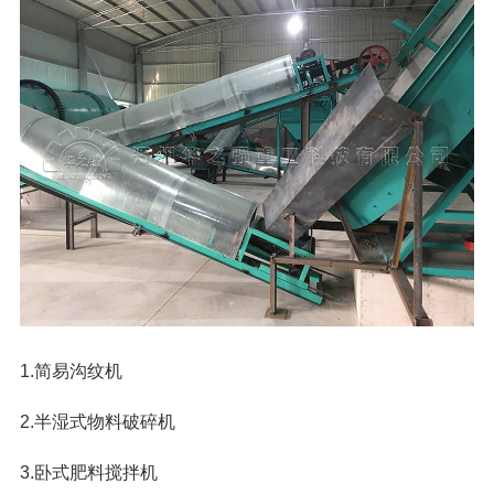
1.简易沟纹机
2.半湿式物料破碎机
3.卧式肥料搅拌机