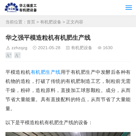
当前位置：
首页
>
有机肥设备
> 正文内容
华之强平模造粒机有机肥生产线
zzhzqzg
2021-05-28
有机肥设备
1630
平模造粒机
有机肥生产线
用于有机肥生产中发酵后各种有
机物的造粒，打破了传统的有机肥制造工艺，制粒前无需
干燥，粉碎，造粒原料，直接加工球形颗粒。成分，从而
节省大量能量。具有直接配料的特点，从而节省了大量能
量。
以下是平模造粒机有机肥生产线的设备：