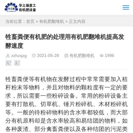
当前位置：
首页
>
有机肥翻堆机
> 正文内容
牲畜粪便有机肥的处理用有机肥翻堆机提高发
酵速度
zzhzqzg
2021-05-28
有机肥翻堆机
1996
牲畜粪便等有机物在发酵过程中常常需要加入秸
秆粉末等物料，并且对物料的颗粒度有一定的要
求，所以需要一些粉碎设备。常用的粉碎设备主
要有打散机、切草机、锤片粉碎机、木材粉碎机
等。一般的待粉碎物料的含水率都较低，而大部
分有机原料却是含水率较高和易结团的物料，如
各种废渣、部分禽畜粪便以及各种结团的污泥类