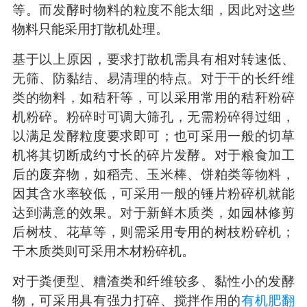
等。而发酵时物料的粒度不能太细，因此对这些
物料只能采用打散机处理。
基于以上原因，要求打散机需具有相对转速低、
无筛、防黏结、易清理的特点。对于干的长纤维
类的物料，如秸秆等，可以采用常用的秸秆粉碎
机粉碎。粉碎时可调大筛孔，无需粉碎得过细，
以满足发酵粒度要求即可；也可采用一般的切草
机将其切断成约寸长的碎片发酵。对于粮食加工
后的废弃物，如稻壳、玉米棒、饼粕类等物料，
因其含水率较低，可采用一般的锤片粉碎机就能
达到满意的效果。对于新鲜木质类，如园林修剪
后树枝、花草等，则需采用专用的树枝粉碎机；
干木质类则可采用木材粉碎机。
对于粪便型、糟渣类和纤维较多、黏性小的发酵
物，可采用具有强力打碎、搅拌作用的
有机肥翻