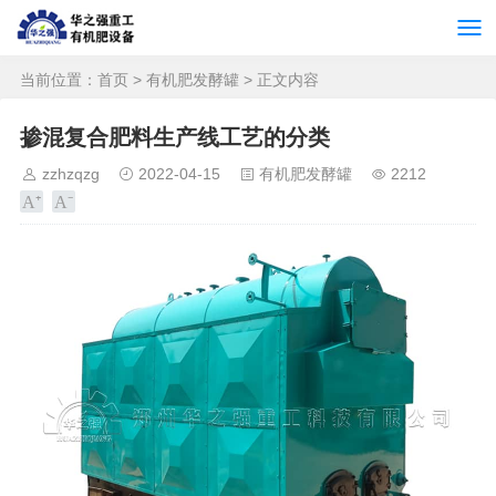
当前位置：
首页
>
有机肥发酵罐
> 正文内容
掺混复合肥料生产线工艺的分类
zzhzqzg
2022-04-15
有机肥发酵罐
2212