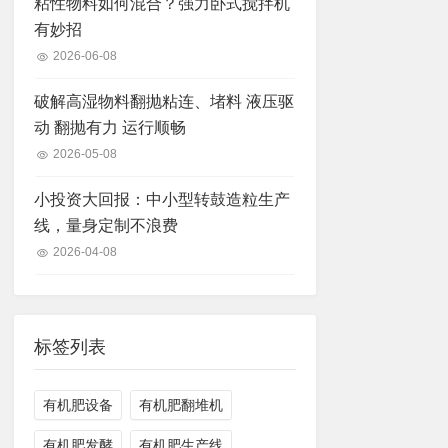
粘性物料如何混合？强力卧式搅拌机
有妙招
2026-06-08
破解高湿物料翻抛粘连、堵料 液压驱
动 翻抛有力 运行顺畅
2026-05-08
小投资大回报：中小型转鼓造粒生产
线，量身定制不浪费
2026-04-08
标签列表
有机肥设备
有机肥翻堆机
有机肥发酵
有机肥生产线