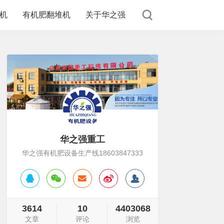
机
有机肥翻堆机
关于华之强
华之强重工
华之强有机肥设备生产线18603847333
3614
10
4403068
文章
评论
浏览