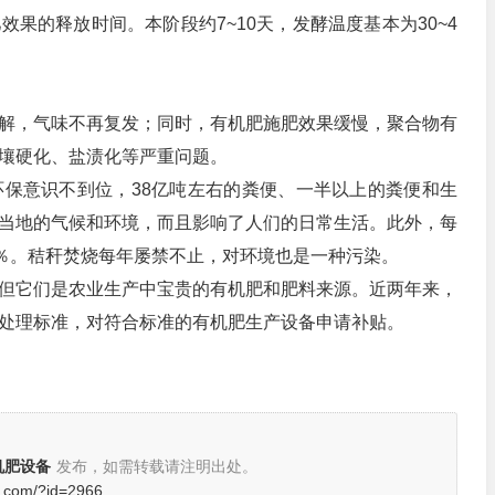
果的释放时间。本阶段约7~10天，发酵温度基本为30~4
解，气味不再复发；同时，有机肥施肥效果缓慢，聚合物有
壤硬化、盐渍化等严重问题。
保意识不到位，38亿吨左右的粪便、一半以上的粪便和生
当地的气候和环境，而且影响了人们的日常生活。此外，每
0％。秸秆焚烧每年屡禁不止，对环境也是一种污染。
但它们是农业生产中宝贵的有机肥和肥料来源。近两年来，
处理标准，对符合标准的有机肥生产设备申请补贴。
机肥设备
发布，如需转载请注明出处。
c.com/?id=2966