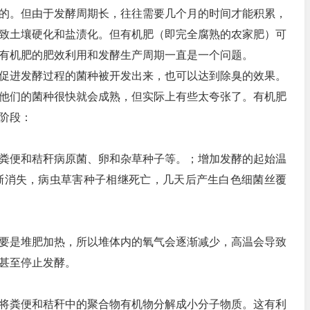
的。但由于发酵周期长，往往需要几个月的时间才能积累，
致土壤硬化和盐渍化。但有机肥（即完全腐熟的农家肥）可
有机肥的肥效利用和发酵生产周期一直是一个问题。
促进发酵过程的菌种被开发出来，也可以达到除臭的效果。
他们的菌种很快就会成熟，但实际上有些太夸张了。有机肥
阶段：
粪便和秸秆病原菌、卵和杂草种子等。；增加发酵的起始温
逐渐消失，病虫草害种子相继死亡，几天后产生白色细菌丝覆
要是堆肥加热，所以堆体内的氧气会逐渐减少，高温会导致
甚至停止发酵。
将粪便和秸秆中的聚合物有机物分解成小分子物质。这有利