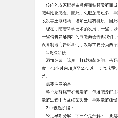
传统的农家肥是由粪便和秸秆发酵而成
肥料比化肥慢。因此，化肥施用过多，导
以改善土壤结构，增加土壤有机质，因此
现在，随着科学技术的发展，一些可以
一些销售发酵菌种的制造商会告诉我们，
设备制造商告诉我们，发酵主要分为两个
1.高温阶段：
添加细菌、除臭、打破细菌细胞、杀死
度，48小时内加热至55℃以上；气味
盖。
需要注意的是：
整个发酵属于好氧发酵，但堆肥发酵主
发酵过程中有益细菌失活，导致发酵缓慢
2.中低温阶段：
经过早期分解，下一个是分解：主要是