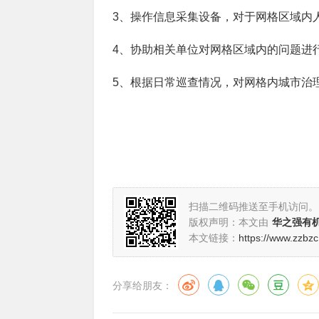
3、操作信息采集设备，对于网格区域内
4、协助相关单位对网格区域内的问题进
5、根据日常巡查情况，对网格内城市治
扫描二维码推送至手机访问。
版权声明：本文由
华之强有
本文链接：
https://www.zzbz
分享给朋友：