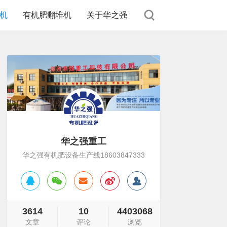
机
有机肥翻堆机
关于华之强
华之强重工
华之强有机肥设备生产线18603847333
3614
10
4403068
文章
评论
浏览