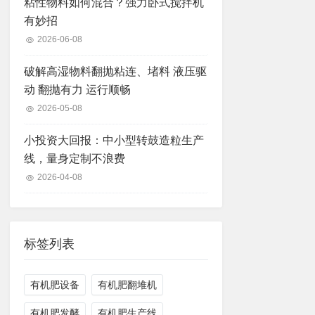
粘性物料如何混合？强力卧式搅拌机
有妙招
2026-06-08
破解高湿物料翻抛粘连、堵料 液压驱
动 翻抛有力 运行顺畅
2026-05-08
小投资大回报：中小型转鼓造粒生产
线，量身定制不浪费
2026-04-08
标签列表
有机肥设备
有机肥翻堆机
有机肥发酵
有机肥生产线