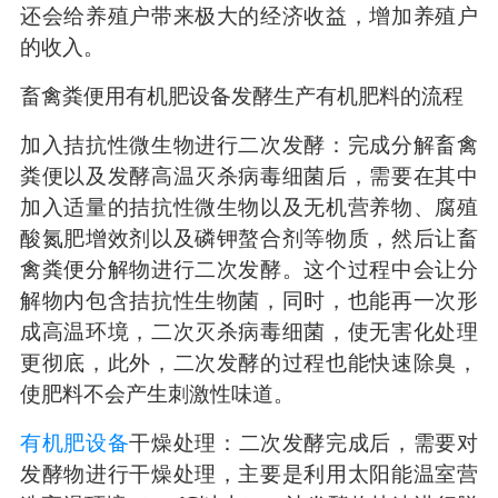
还会给养殖户带来极大的经济收益，增加养殖户
的收入。
畜禽粪便用有机肥设备发酵生产有机肥料的流程
加入拮抗性微生物进行二次发酵：完成分解畜禽
粪便以及发酵高温灭杀病毒细菌后，需要在其中
加入适量的拮抗性微生物以及无机营养物、腐殖
酸氮肥增效剂以及磷钾螯合剂等物质，然后让畜
禽粪便分解物进行二次发酵。这个过程中会让分
解物内包含拮抗性生物菌，同时，也能再一次形
成高温环境，二次灭杀病毒细菌，使无害化处理
更彻底，此外，二次发酵的过程也能快速除臭，
使肥料不会产生刺激性味道。
有机肥设备
干燥处理：二次发酵完成后，需要对
发酵物进行干燥处理，主要是利用太阳能温室营