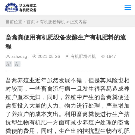
当前位置：
首页
>
有机肥粉碎机
> 正文内容
畜禽粪便用有机肥设备发酵生产有机肥料的流
程
zzhzqzg
2021-05-26
有机肥粉碎机
1647
畜禽养殖业近年虽然发展不错，但是其风险也相
对较高，一些畜禽流行病一旦发生很容易造成养
殖户血本无归，同时，养殖中产生的畜禽粪便还
需要投入大量的人力、物力进行处理，严重增加
了养殖户的成本支出。利用畜禽粪便进行生产拮
抗型生物有机肥一方面可减少养殖户处理的畜禽
粪便的费用，同时，生产出的拮抗型生物有机肥