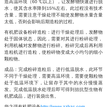
造高温环境（
60
℃以上），让发酵物快速进行脱
水，使其含水率降到
15%
左右。此过程没有技术
含量，需要注意干燥处理不能使发酵物水量含量
太低，否则会影响后期造粒的过程。
有机肥设备粉碎造粒：进行干燥处理后，发酵物
处于固体状态，因此，需要对其进行粉碎处理，
利用机械对发酵物进行粉碎。粉碎完成后再利用
造粒机进行造粒，使粉碎物变成大小均匀的细小
颗粒物。
成品：完成粉碎造粒后，进行低温脱水，此环节
不同于干燥处理，需要高温环境，需要使颗粒物
处于低温环境下，让留存于其中的水分慢慢蒸
发。完成低温脱水处理后即可得到拮抗型生物有
机肥成品，进行装袋出售。
华之强有机肥设备
http://www.zzbzc.com