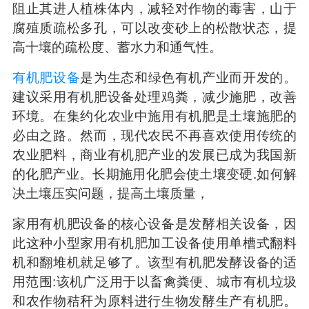
阻止其进人植株体内，减轻对作物的毒害，山于
腐殖质疏松多孔，可以改变砂上的松散状态，提
高十壤的疏松度、蓄水力和通气性。
有机肥设备
是为生态和绿色有机产业而开发的。
建议采用有机肥设备处理鸡粪，减少施肥，改善
环境。在集约化农业中施用有机肥是土壤施肥的
必由之路。然而，现代农民不再喜欢使用传统的
农业肥料，商业有机肥产业的发展已成为我国新
的化肥产业。长期施用化肥会使土壤变硬
.
如何解
决土壤压实问题，提高土壤质量，
家用有机肥设备的核心设备是发酵相关设备，因
此这种小型家用有机肥加工设备使用单槽式翻料
机和翻堆机就足够了。该型有机肥发酵设备的适
用范围
:
该机广泛用于以畜禽粪便、城市有机垃圾
和农作物秸秆为原料进行生物发酵生产有机肥。