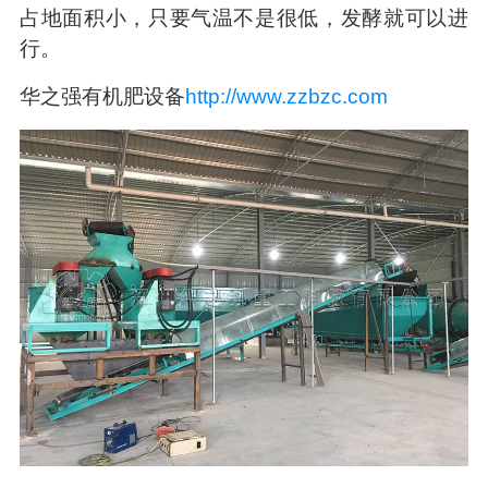
占地面积小，只要气温不是很低，发酵就可以进
行。
华之强有机肥设备
http://www.zzbzc.com