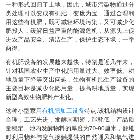
一种形式回归了上地，因此，城市污染物通过分
类处理可以变成有机肥，变废为宝，通过合理利
用这些有机肥，既可减轻环境污染，又可减少化
肥投人，缓解日益严重的能源危机，从源头上促
进农产品安全、清洁生产，保护生态环境，一举
两得。
有机肥设备的发展越来越快，特别是近几年来，
针对我国农业生产中化肥用量过大、效率低、耕
地质量下降等突出问题，生物有机肥生产设备的
主要目标是减少化肥用量，提高耕地质量，实现
新型高效生物肥料产业化。
这种小型家用
有机肥加工设备
特点
:
该机结构设计
合理，工艺先进，发酵周期短，能耗低，产品质
量稳定。池内发酵物料的厚度为
70-90
厘米，翻堆
时利用物料与空气接触提供的自然通风和氧气进